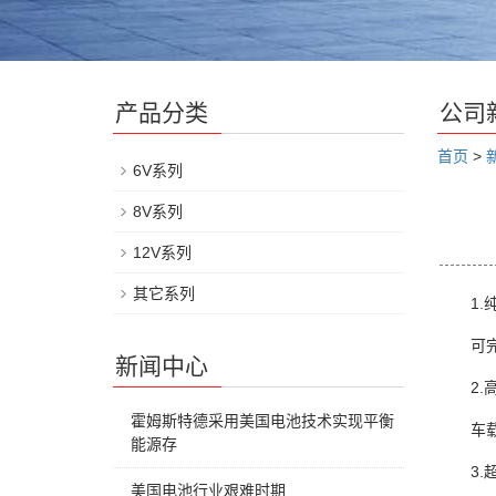
产品分类
公司
首页
>
6V系列
8V系列
12V系列
其它系列
1.纯
可完全
新闻中心
2.高
霍姆斯特德采用美国电池技术实现平衡
车载专
能源存
3.超
美国电池行业艰难时期