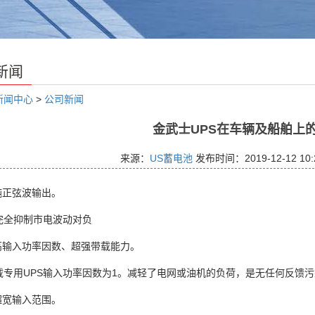
新闻
新闻中心
>
公司新闻
金武士UPS在车辆及船舶上
来源：
US蓄电池
发布时间：2019-12-12 10:
正弦波输出。
抑制市电波动对负
输入功率因数、超强带载能力。
用UPS输入功率因数为1。减轻了电网或油机的负荷，是无任何反馈污
宽输入范围。