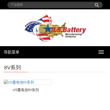
导航菜单
导
航
菜
8V系列
单
US蓄电池8V系列