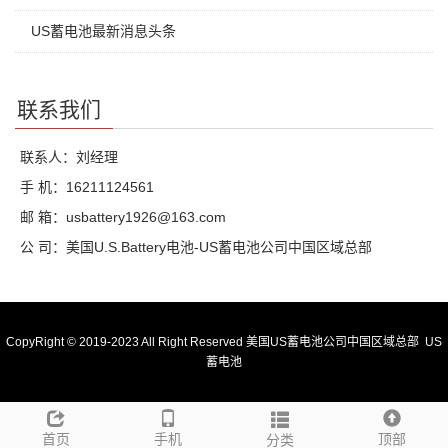
US蓄电池最新消息头条
联系我们
联系人：刘经理
手 机：16211124561
邮 箱：usbattery1926@163.com
公 司：美国U.S.Battery电池-US蓄电池公司中国区域总部
CopyRight © 2019-2023 All Right Reserved 美国US蓄电池公司中国区域总部
US
蓄电池
首页
手机
顶部
分类