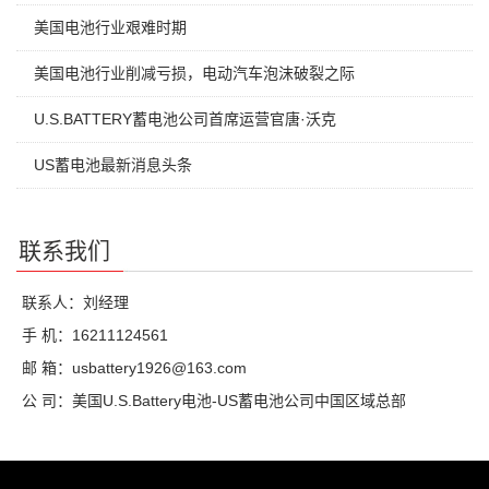
美国电池行业艰难时期
美国电池行业削减亏损，电动汽车泡沫破裂之际
U.S.BATTERY蓄电池公司首席运营官唐·沃克
US蓄电池最新消息头条
联系我们
联系人：刘经理
手 机：16211124561
邮 箱：usbattery1926@163.com
公 司：美国U.S.Battery电池-US蓄电池公司中国区域总部