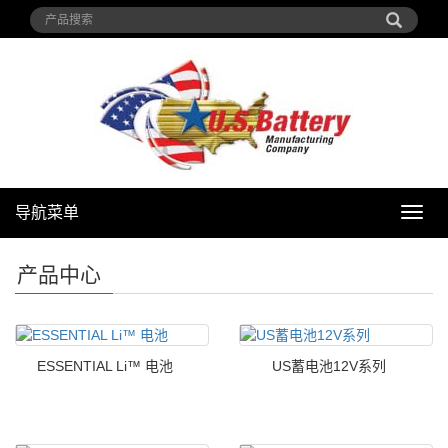
导航菜单
导
航
菜
产品中心
单
ESSENTIAL Li™ 电池
US蓄电池12V系列